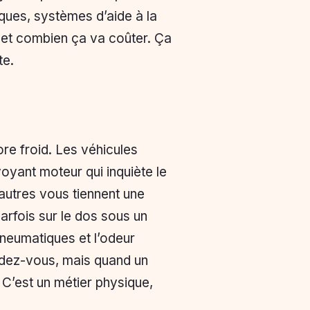
iques, systèmes d’aide à la
, et combien ça va coûter. Ça
te.
core froid. Les véhicules
voyant moteur qui inquiète le
’autres vous tiennent une
arfois sur le dos sous un
 pneumatiques et l’odeur
endez-vous, mais quand un
. C’est un métier physique,