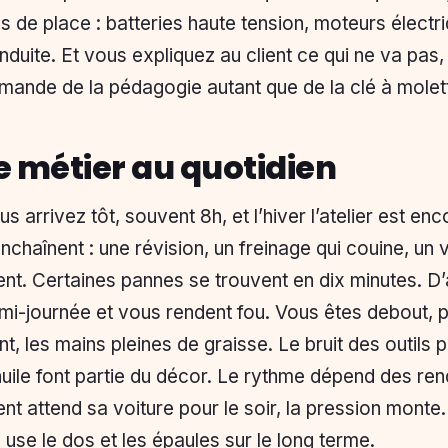
us de place : batteries haute tension, moteurs électr
nduite. Et vous expliquez au client ce qui ne va pas
mande de la pédagogie autant que de la clé à molet
e métier au quotidien
us arrivez tôt, souvent 8h, et l’hiver l’atelier est en
enchaînent : une révision, un freinage qui couine, un 
ient. Certaines pannes se trouvent en dix minutes. D
mi-journée et vous rendent fou. Vous êtes debout, p
nt, les mains pleines de graisse. Le bruit des outils
huile font partie du décor. Le rythme dépend des r
ient attend sa voiture pour le soir, la pression monte
i use le dos et les épaules sur le long terme.