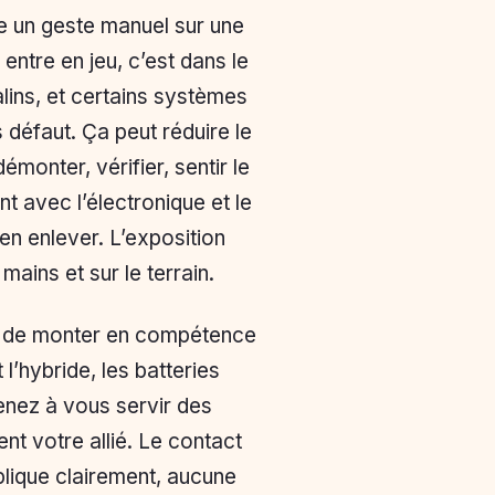
e un geste manuel sur une
 entre en jeu, c’est dans le
alins, et certains systèmes
 défaut. Ça peut réduire le
monter, vérifier, sentir le
nt avec l’électronique et le
’en enlever. L’exposition
mains et sur le terrain.
t de monter en compétence
 l’hybride, les batteries
enez à vous servir des
ent votre allié. Le contact
plique clairement, aucune