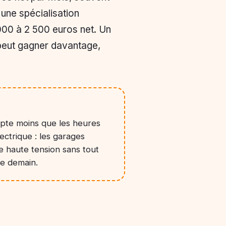
une spécialisation
 000 à 2 500 euros net. Un
 peut gagner davantage,
mpte moins que les heures
ectrique : les garages
e haute tension sans tout
de demain.