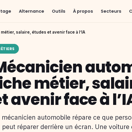
Stage
Alternance
Outils
À propos
Secteurs
C
étier, salaire, études et avenir face à l’IA
ÉTIERS
Mécanicien autom
fiche métier, salai
t avenir face à l’I
 mécanicien automobile répare ce que pers
 peut réparer derrière un écran. Une voiture