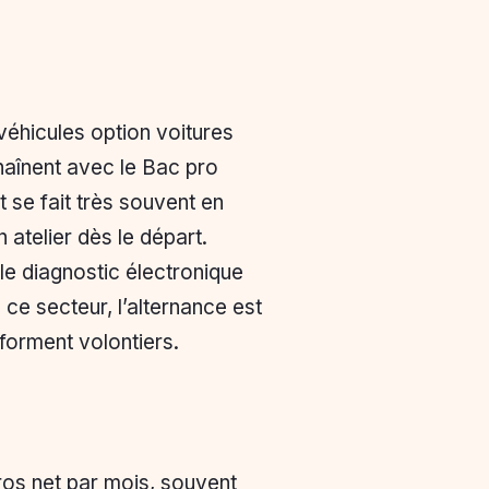
éhicules option voitures
haînent avec le Bac pro
 se fait très souvent en
 atelier dès le départ.
le diagnostic électronique
s ce secteur, l’alternance est
forment volontiers.
ros net par mois, souvent