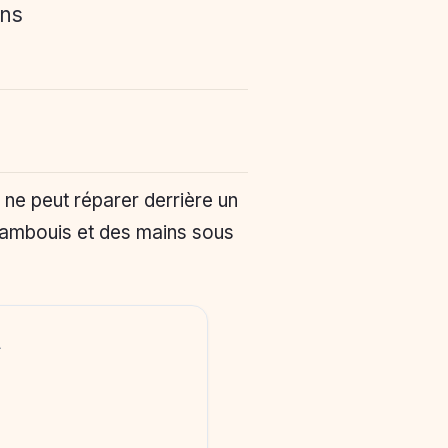
ins
ne peut réparer derrière un
 cambouis et des mains sous
A