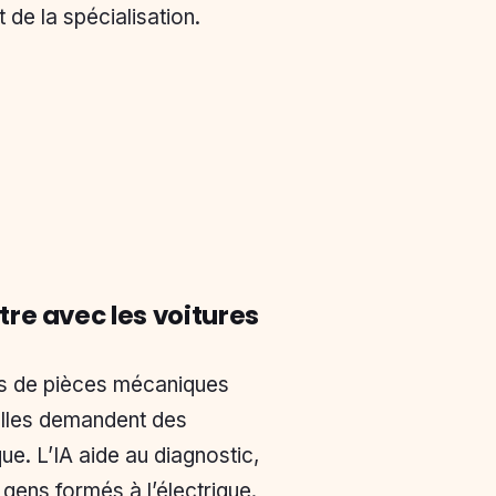
 de la spécialisation.
tre avec les voitures
ins de pièces mécaniques
elles demandent des
ue. L’IA aide au diagnostic,
gens formés à l’électrique.