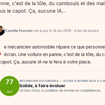
nne, c'est de la tôle, du cambouis et des ma
us le capot. Ça, aucune IA…
Camille Fournier
mis à jour le 14 juin 2026 · 4 min de lecture
L
e mécanicien automobile répare ce que personne 
écran. Une voiture en panne, c’est de la tôle, du
 capot. Ça, aucune IA ne le fera à votre place.
77
MÉCANICIEN AUTOMOBILE — SCORE D'AVENIR FACE À L'I
Solide, à faire évoluer
Un bon choix, à condition de monter en compétences.
/100