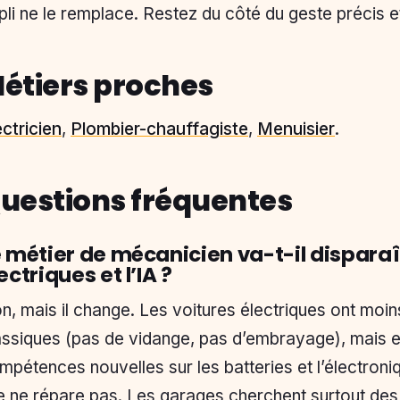
pli ne le remplace. Restez du côté du geste précis et
étiers proches
ectricien
,
Plombier-chauffagiste
,
Menuisier
.
uestions fréquentes
 métier de mécanicien va-t-il disparaî
ectriques et l’IA ?
n, mais il change. Les voitures électriques ont mo
assiques (pas de vidange, pas d’embrayage), mais 
mpétences nouvelles sur les batteries et l’électroniq
le ne répare pas. Les garages cherchent surtout des 