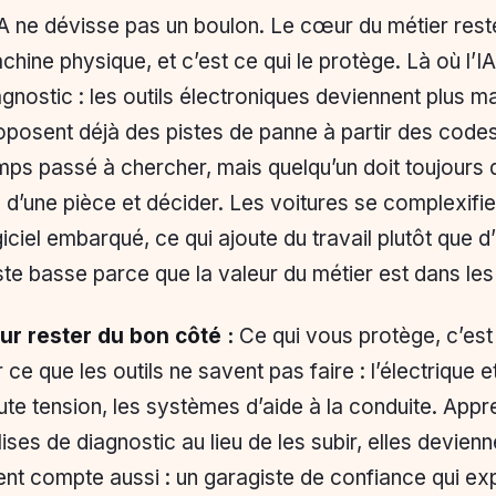
IA ne dévisse pas un boulon. Le cœur du métier rest
chine physique, et c’est ce qui le protège. Là où l’IA
agnostic : les outils électroniques deviennent plus m
oposent déjà des pistes de panne à partir des codes
mps passé à chercher, mais quelqu’un doit toujours dé
u d’une pièce et décider. Les voitures se complexifie
giciel embarqué, ce qui ajoute du travail plutôt que d
ste basse parce que la valeur du métier est dans les 
ur rester du bon côté :
Ce qui vous protège, c’es
 ce que les outils ne savent pas faire : l’électrique et
ute tension, les systèmes d’aide à la conduite. Appr
lises de diagnostic au lieu de les subir, elles devienn
ient compte aussi : un garagiste de confiance qui ex