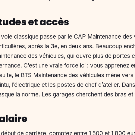
tudes et accès
 voie classique passe par le CAP Maintenance des v
rticulières, après la 3e, en deux ans. Beaucoup enc
intenance des véhicules, qui ouvre plus de portes et
ternance. C’est une vraie force ici : vous apprenez en
suite, le BTS Maintenance des véhicules mène vers 
intu, l’électrique et les postes de chef d’atelier. Dan
esque la norme. Les garages cherchent des bras et 
alaire
 début de carrière, comptez entre 1 500 et 1 800 eu