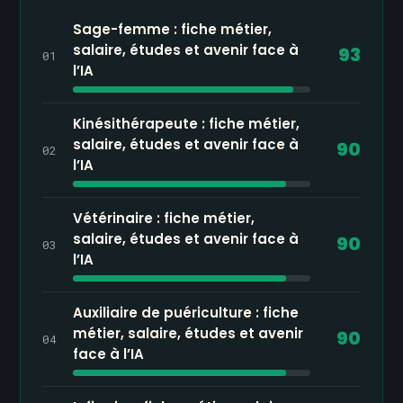
Sage-femme : fiche métier,
salaire, études et avenir face à
93
01
l’IA
Kinésithérapeute : fiche métier,
salaire, études et avenir face à
90
02
l’IA
Vétérinaire : fiche métier,
salaire, études et avenir face à
90
03
l’IA
Auxiliaire de puériculture : fiche
métier, salaire, études et avenir
90
04
face à l’IA