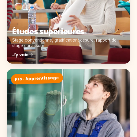
Études supérieures
Stage conventionné, gratification, césure, rapport de
stage qui assure.
J'y vais
Pro · Apprentissage