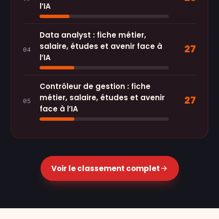
l’IA
Data analyst : fiche métier,
salaire, études et avenir face à
27
04
l’IA
Contrôleur de gestion : fiche
métier, salaire, études et avenir
27
05
face à l’IA
Voir le classement complet