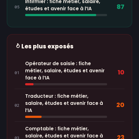
Infirmier : fiche métier, salaire,
87
05
études et avenir face à l’IA
Les plus exposés
Opérateur de saisie : fiche
métier, salaire, études et avenir
10
01
face à l’IA
Traducteur : fiche métier,
salaire, études et avenir face à
20
02
l’IA
Comptable : fiche métier,
salaire, études et avenir face à
23
03