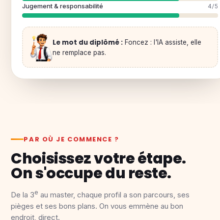
Jugement & responsabilité
4/5
Le mot du diplômé :
Foncez : l'IA assiste, elle
ne remplace pas.
PAR OÙ JE COMMENCE ?
Choisissez votre étape.
On s'occupe du reste.
e
De la 3
au master, chaque profil a son parcours, ses
pièges et ses bons plans. On vous emmène au bon
endroit, direct.