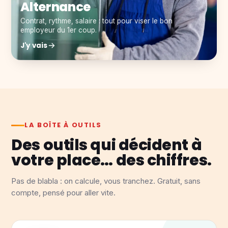
Alternance
Contrat, rythme, salaire : tout pour viser le bon
employeur du 1er coup.
J'y vais
LA BOÎTE À OUTILS
Des outils qui décident à
votre place… des chiffres.
Pas de blabla : on calcule, vous tranchez. Gratuit, sans
compte, pensé pour aller vite.