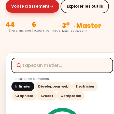
Voir le classement
Explorer les outils
e
44
6
3
→Master
métiers analysés
facteurs par métier
tous les niveaux
Populaires en ce moment
Infirmier
Développeur web
Électricien
Graphiste
Avocat
Comptable