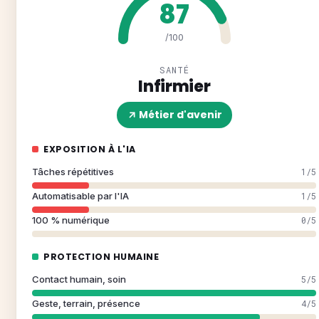
87
/100
SANTÉ
Infirmier
Métier d'avenir
EXPOSITION À L'IA
Tâches répétitives
1/5
Automatisable par l'IA
1/5
100 % numérique
0/5
PROTECTION HUMAINE
Contact humain, soin
5/5
Geste, terrain, présence
4/5