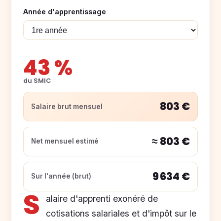
Année d'apprentissage
43 %
du SMIC
803 €
Salaire brut mensuel
≈ 803 €
Net mensuel estimé
9 634 €
Sur l'année (brut)
S
alaire d'apprenti exonéré de
cotisations salariales et d'impôt sur le