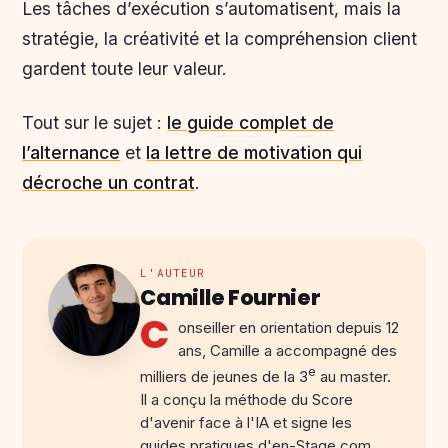
Les tâches d’exécution s’automatisent, mais la
stratégie, la créativité et la compréhension client
gardent toute leur valeur.
Tout sur le sujet :
le guide complet de
l’alternance
et
la lettre de motivation qui
décroche un contrat
.
L'AUTEUR
Camille Fournier
C
onseiller en orientation depuis 12
ans, Camille a accompagné des
e
milliers de jeunes de la 3
au master.
Il a conçu la méthode du Score
d'avenir face à l'IA et signe les
guides pratiques d'en-Stage.com.